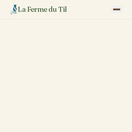
La Ferme du Til
Accueil
Nos Produits Laitiers
Élevage Haflinger
L'Équipe
Actualités
Nous Trouver